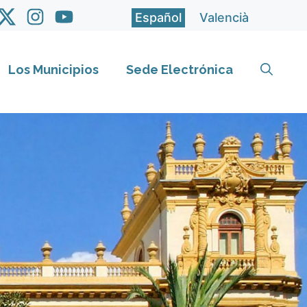
Español
Valencià
Los Municipios
Sede Electrónica