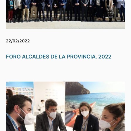
22/02/2022
FORO ALCALDES DE LA PROVINCIA. 2022