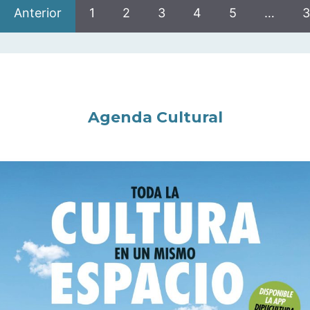
Anterior
1
2
3
4
5
…
3
Agenda Cultural