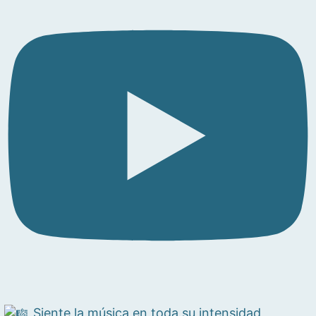
Siente la música en toda su intensidad