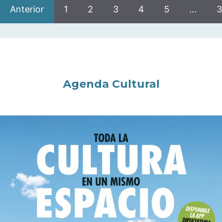
Anterior
1
2
3
4
5
…
3
Agenda Cultural