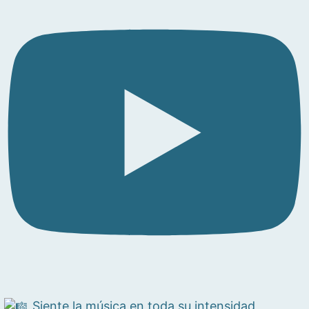
Siente la música en toda su intensidad