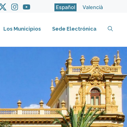
Español
Valencià
Los Municipios
Sede Electrónica