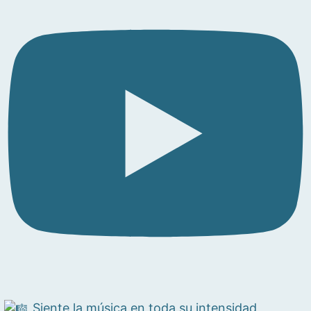
Siente la música en toda su intensidad