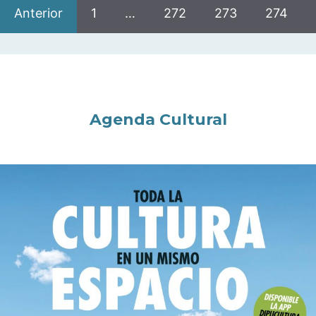
Anterior
1
…
272
273
274
Agenda Cultural