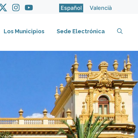
Español
Valencià
Los Municipios
Sede Electrónica