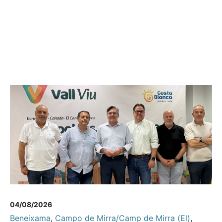
04/08/2026
Beneixama
,
Campo de Mirra/Camp de Mirra (El)
,