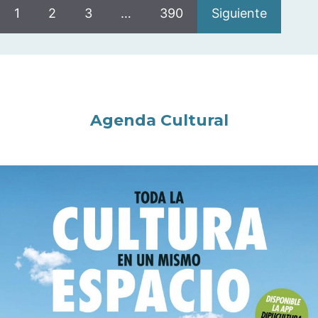
1
2
3
…
390
Siguiente
Agenda Cultural