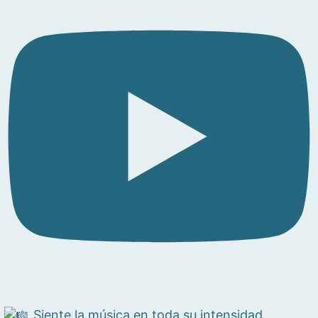
Siente la música en toda su intensidad