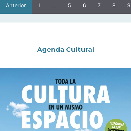
Anterior
1
…
5
6
7
8
9
Agenda Cultural