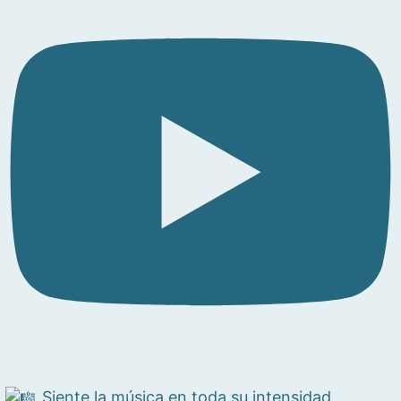
Siente la música en toda su intensidad