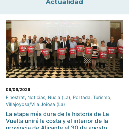
Actualidad
09/06/2026
Finestrat
,
Noticias
,
Nucia (La)
,
Portada
,
Turismo
,
Villajoyosa/Vila Joiosa (La)
La etapa más dura de la historia de La
Vuelta unirá la costa y el interior de la
provincia de Alicante el 30 de agosto