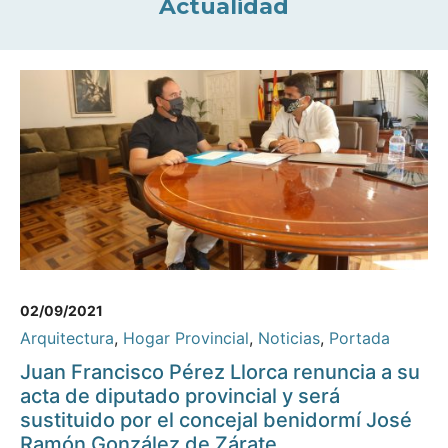
Actualidad
02/09/2021
Arquitectura
,
Hogar Provincial
,
Noticias
,
Portada
Juan Francisco Pérez Llorca renuncia a su
acta de diputado provincial y será
sustituido por el concejal benidormí José
Ramón González de Zárate