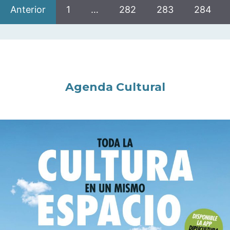
Anterior
1
…
282
283
284
Agenda Cultural