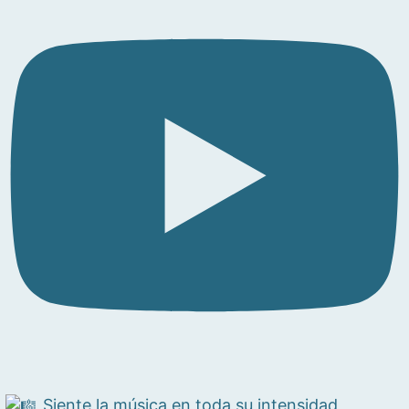
Siente la música en toda su intensidad