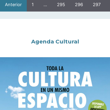
Anterior
1
…
295
296
297
Agenda Cultural