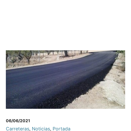
06/06/2021
Carreteras
,
Noticias
,
Portada