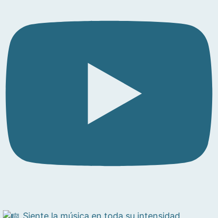
Siente la música en toda su intensidad