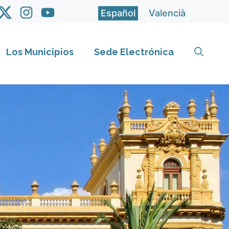
Español
Valencià
Los Municipios
Sede Electrónica