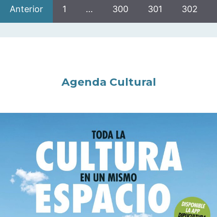
Anterior
1
…
300
301
302
Agenda Cultural