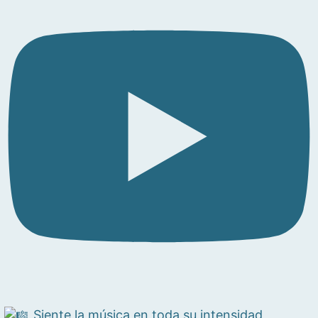
Siente la música en toda su intensidad