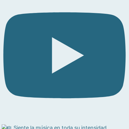
Siente la música en toda su intensidad