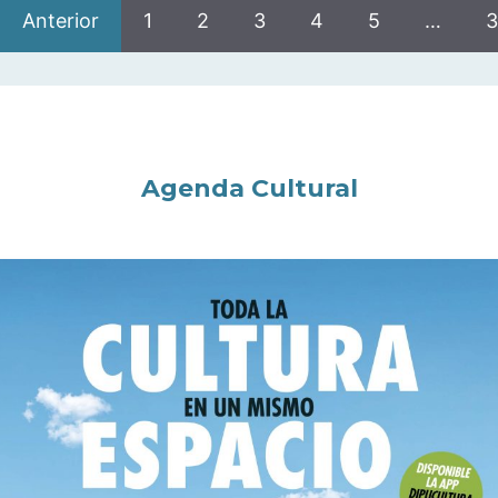
Anterior
1
2
3
4
5
…
3
Agenda Cultural