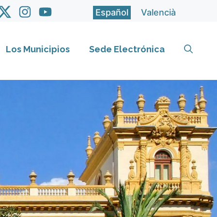
Español
Valencià
Los Municipios
Sede Electrónica