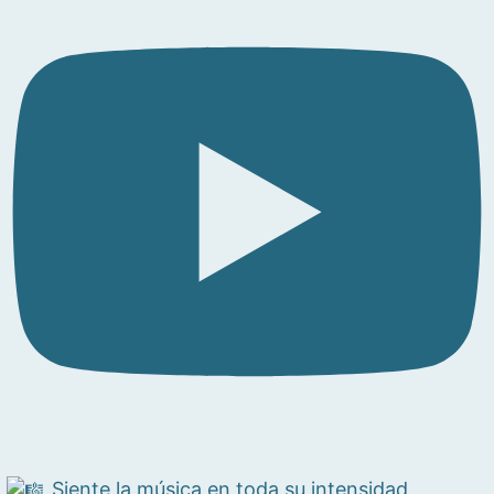
Siente la música en toda su intensidad