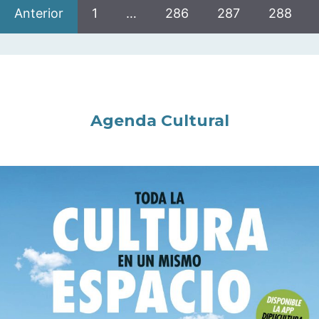
Anterior
1
…
286
287
288
Agenda Cultural