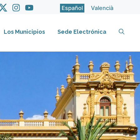
Español
Valencià
Los Municipios
Sede Electrónica