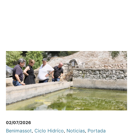
02/07/2026
Benimassot
,
Ciclo Hidríco
,
Noticias
,
Portada