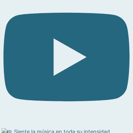
Siente la música en toda su intensidad