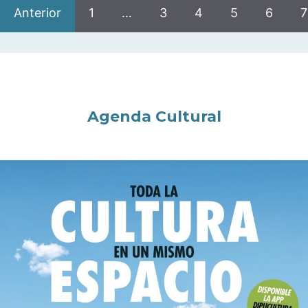
Anterior
1
…
3
4
5
6
7
Agenda Cultural