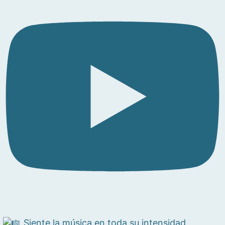
Siente la música en toda su intensidad