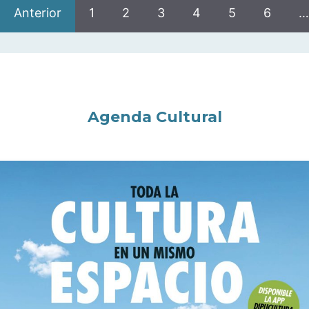
Anterior
1
2
3
4
5
6
…
Agenda Cultural