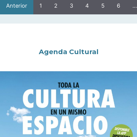
Anterior
1
2
3
4
5
6
…
Agenda Cultural