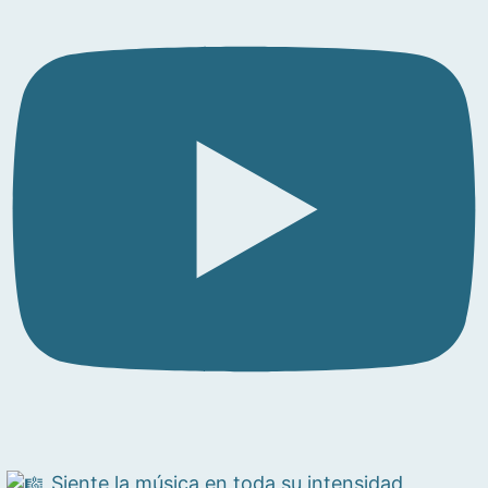
Siente la música en toda su intensidad