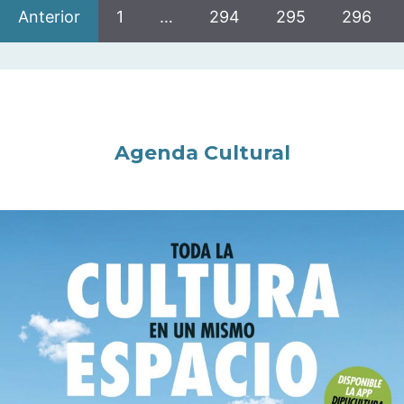
Anterior
1
…
294
295
296
Agenda Cultural