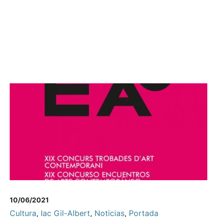
10/06/2021
Cultura
,
Iac Gil-Albert
,
Noticias
,
Portada