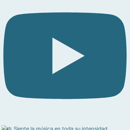
Siente la música en toda su intensidad