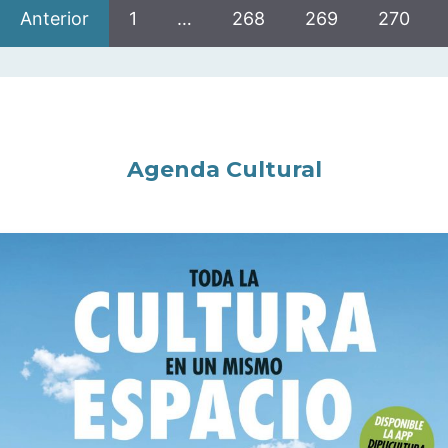
Anterior
1
…
268
269
270
Agenda Cultural