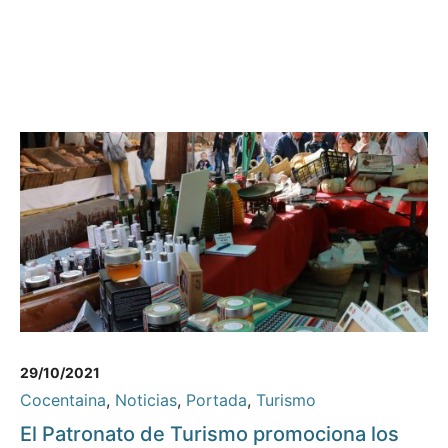
29/10/2021
Cocentaina
,
Noticias
,
Portada
,
Turismo
El Patronato de Turismo promociona los