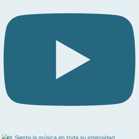
Siente la música en toda su intensidad