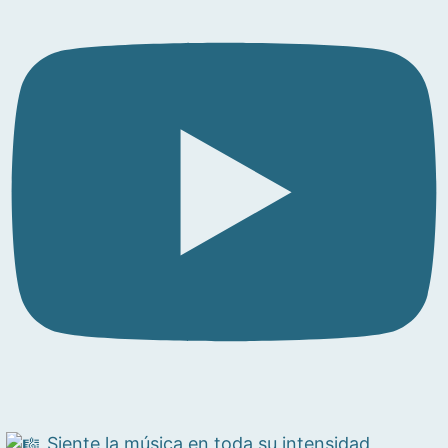
Siente la música en toda su intensidad