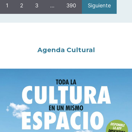
1
2
3
…
390
Siguiente
Agenda Cultural