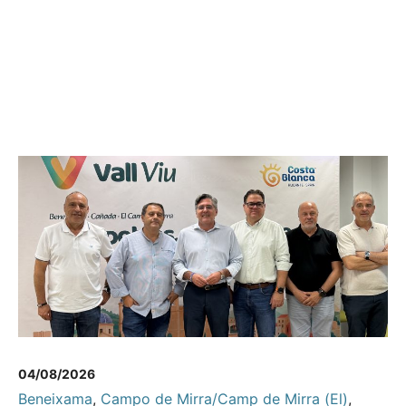
04/08/2026
Beneixama
,
Campo de Mirra/Camp de Mirra (El)
,