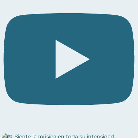
Siente la música en toda su intensidad