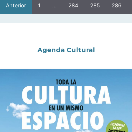
Anterior
1
…
284
285
286
Agenda Cultural