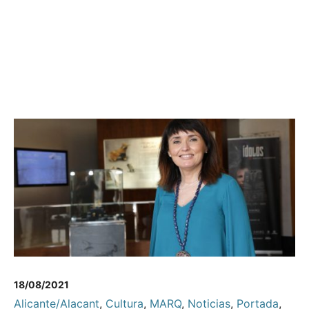
18/08/2021
Alicante/Alacant
,
Cultura
,
MARQ
,
Noticias
,
Portada
,