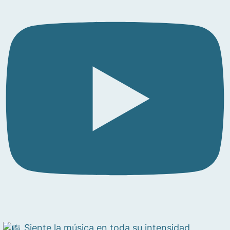
Siente la música en toda su intensidad