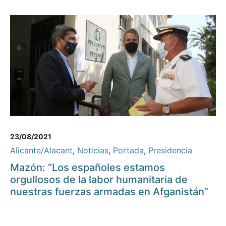
23/08/2021
Alicante/Alacant
,
Noticias
,
Portada
,
Presidencia
Mazón: “Los españoles estamos
orgullosos de la labor humanitaria de
nuestras fuerzas armadas en Afganistán”