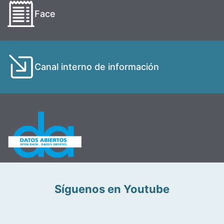
Face
Canal interno de información
Síguenos en Youtube