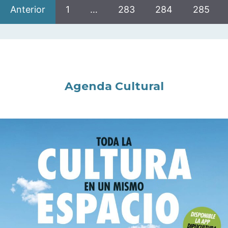
Anterior
1
…
283
284
285
Agenda Cultural