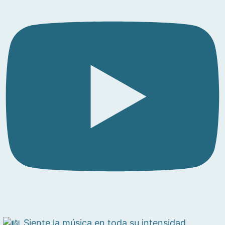
Siente la música en toda su intensidad