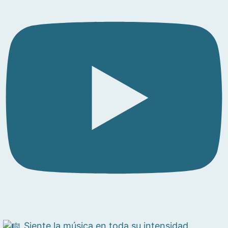
Siente la música en toda su intensidad