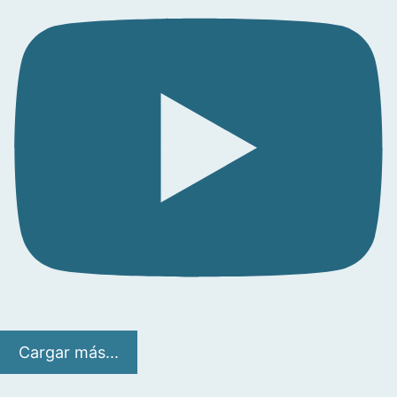
Cargar más...