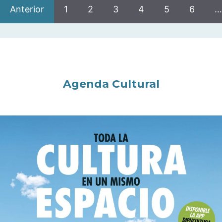
Anterior
1
2
3
4
5
6
…
Agenda Cultural