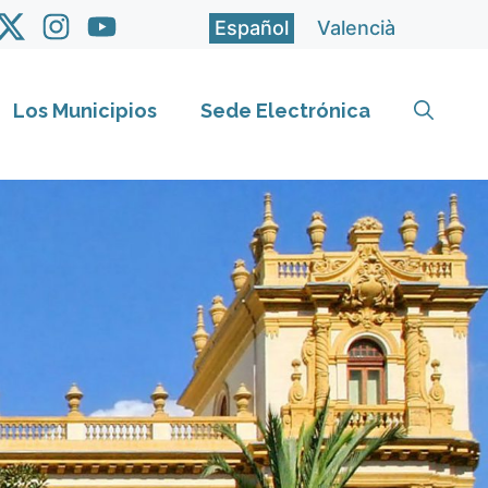
Español
Valencià
Los Municipios
Sede Electrónica