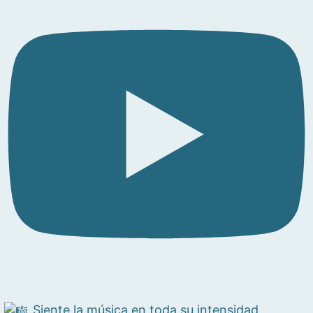
Siente la música en toda su intensidad