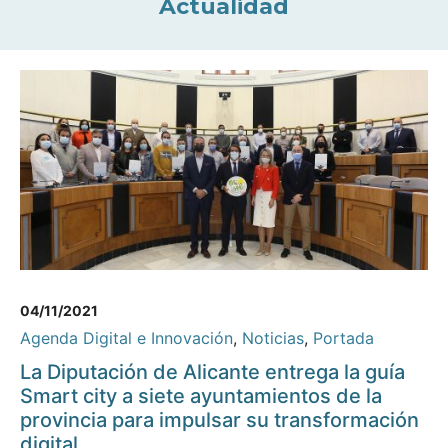
Actualidad
04/11/2021
Agenda Digital e Innovación
,
Noticias
,
Portada
La Diputación de Alicante entrega la guía
Smart city a siete ayuntamientos de la
provincia para impulsar su transformación
digital