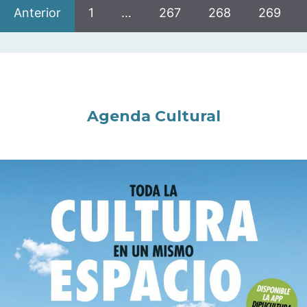
Anterior
1
…
267
268
269
Agenda Cultural