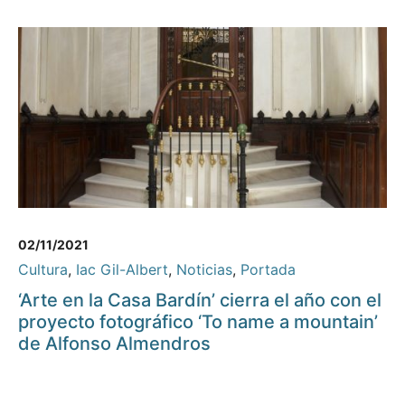
02/11/2021
Cultura
,
Iac Gil-Albert
,
Noticias
,
Portada
‘Arte en la Casa Bardín’ cierra el año con el
proyecto fotográfico ‘To name a mountain’
de Alfonso Almendros