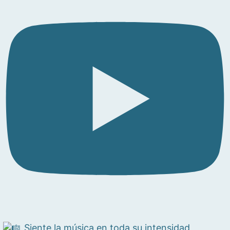
Siente la música en toda su intensidad