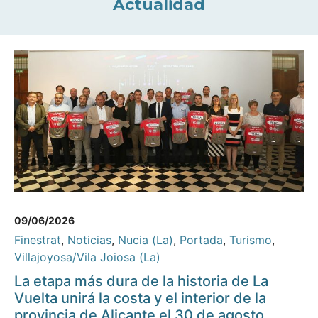
Actualidad
09/06/2026
Finestrat
,
Noticias
,
Nucia (La)
,
Portada
,
Turismo
,
Villajoyosa/Vila Joiosa (La)
La etapa más dura de la historia de La
Vuelta unirá la costa y el interior de la
provincia de Alicante el 30 de agosto