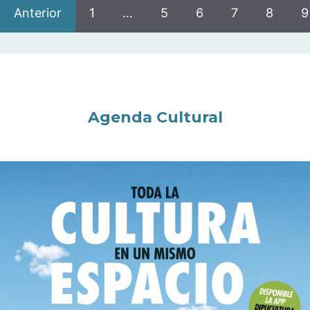
Anterior
1
…
5
6
7
8
9
Agenda Cultural