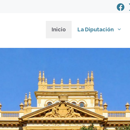
Inicio
La Diputación