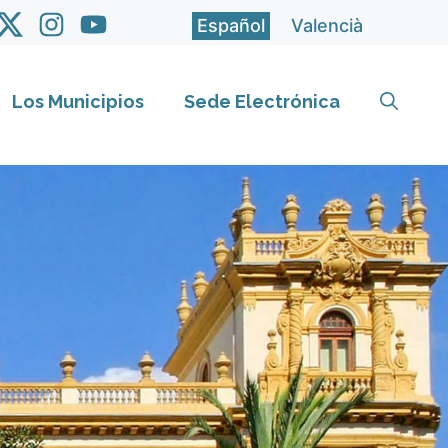
Español
Valencià
Los Municipios
Sede Electrónica