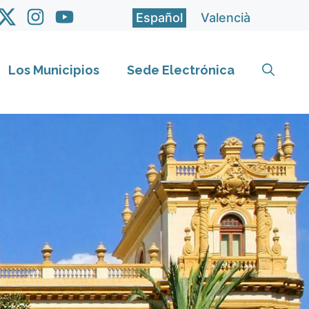
Español
Valencià
Los Municipios
Sede Electrónica