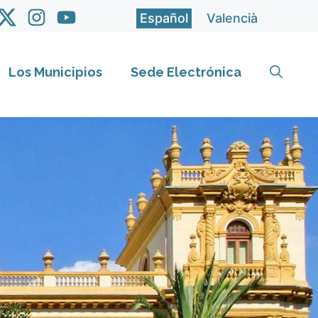
Español
Valencià
Los Municipios
Sede Electrónica