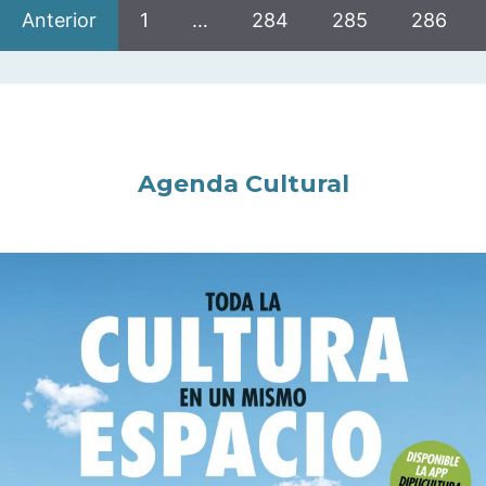
Anterior
1
…
284
285
286
Agenda Cultural