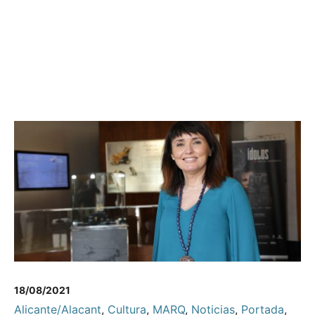
18/08/2021
Alicante/Alacant
,
Cultura
,
MARQ
,
Noticias
,
Portada
,