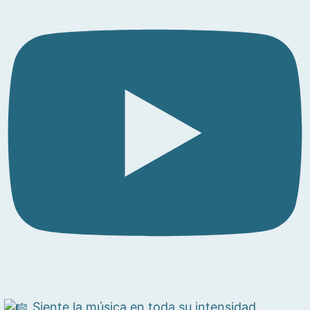
Siente la música en toda su intensidad