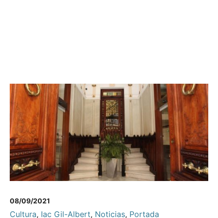
08/09/2021
Cultura
,
Iac Gil-Albert
,
Noticias
,
Portada