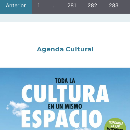
Anterior
1
…
281
282
283
Agenda Cultural