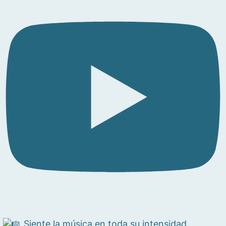
Siente la música en toda su intensidad