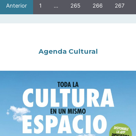
Anterior
1
…
265
266
267
Agenda Cultural