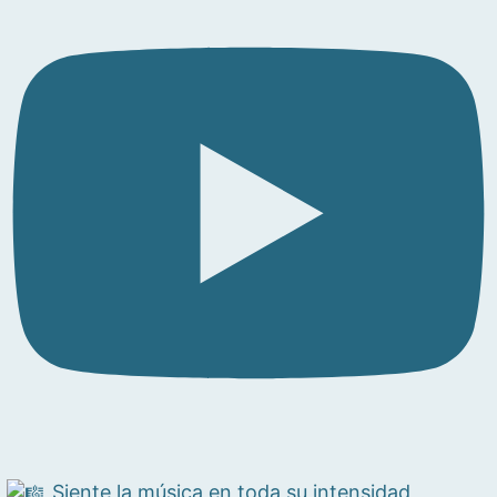
Siente la música en toda su intensidad