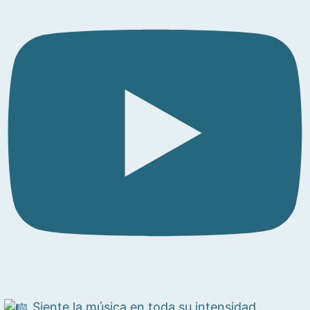
Siente la música en toda su intensidad