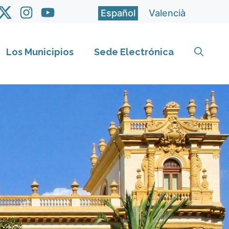
Español
Valencià
Los Municipios
Sede Electrónica