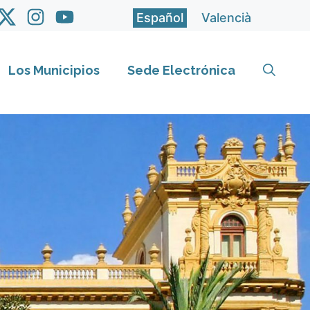
Español
Valencià
Los Municipios
Sede Electrónica