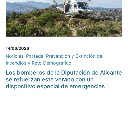
14/06/2026
Noticias
,
Portada
,
Prevención y Extinción de
Incendios y Reto Demográfico
Los bomberos de la Diputación de Alicante
se refuerzan este verano con un
dispositivo especial de emergencias