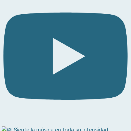
Siente la música en toda su intensidad