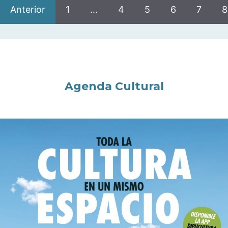
Anterior
1
…
4
5
6
7
8
Agenda Cultural