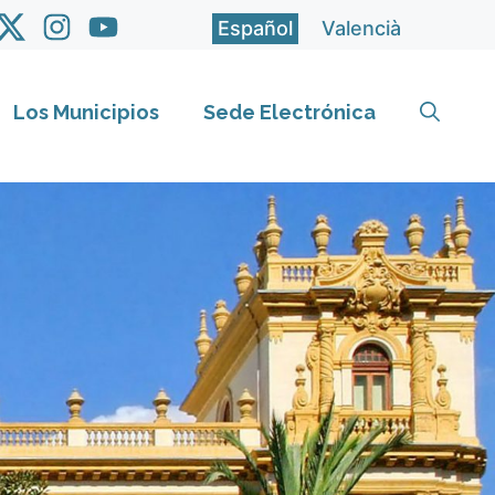
Español
Valencià
Los Municipios
Sede Electrónica