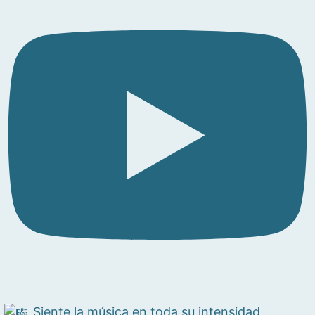
Siente la música en toda su intensidad