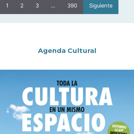
1
2
3
…
390
Siguiente
Agenda Cultural