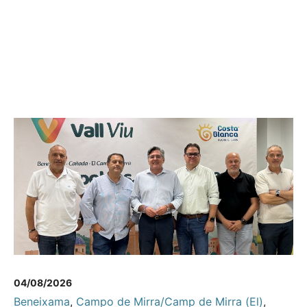
04/08/2026
Beneixama
,
Campo de Mirra/Camp de Mirra (El)
,