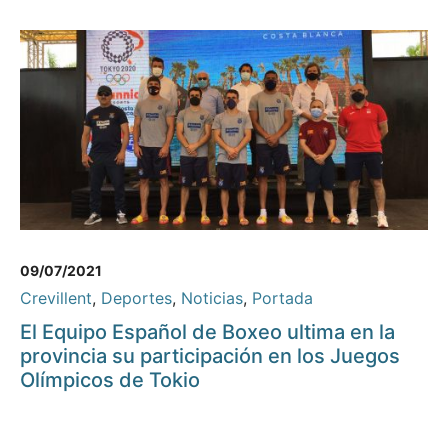
09/07/2021
Crevillent
,
Deportes
,
Noticias
,
Portada
El Equipo Español de Boxeo ultima en la
provincia su participación en los Juegos
Olímpicos de Tokio