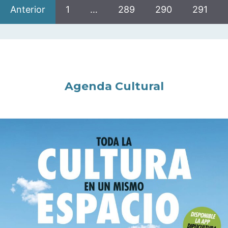
Anterior
1
…
289
290
291
Agenda Cultural