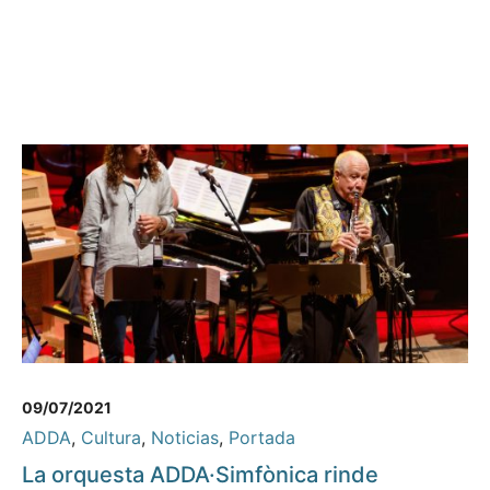
09/07/2021
ADDA
,
Cultura
,
Noticias
,
Portada
La orquesta ADDA·Simfònica rinde