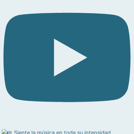
Siente la música en toda su intensidad