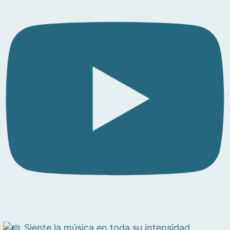
Siente la música en toda su intensidad