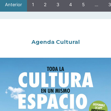
Anterior
1
2
3
4
5
…
3
Agenda Cultural