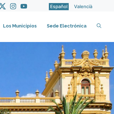
Español
Valencià
Los Municipios
Sede Electrónica