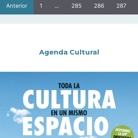
Anterior
1
…
285
286
287
Agenda Cultural