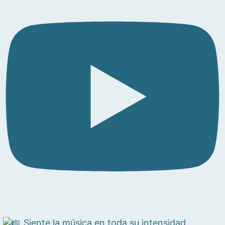
Siente la música en toda su intensidad