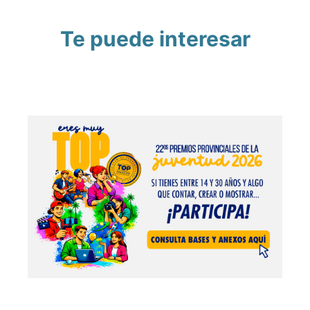
Te puede interesar