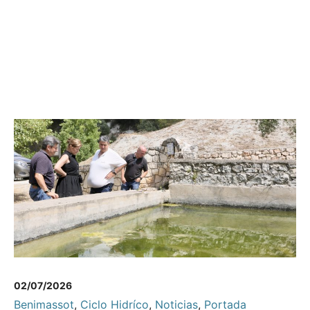
02/07/2026
Benimassot
,
Ciclo Hidríco
,
Noticias
,
Portada