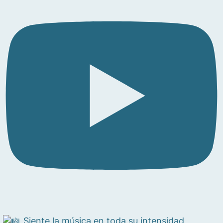
Siente la música en toda su intensidad