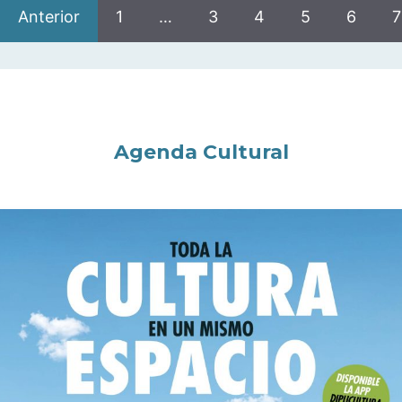
Anterior
1
…
3
4
5
6
7
Agenda Cultural