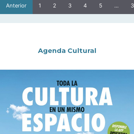
Anterior
1
2
3
4
5
…
3
Agenda Cultural