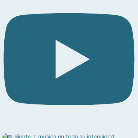
Siente la música en toda su intensidad