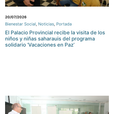
20/07/2026
Bienestar Social
,
Noticias
,
Portada
El Palacio Provincial recibe la visita de los
niños y niñas saharauis del programa
solidario ‘Vacaciones en Paz’