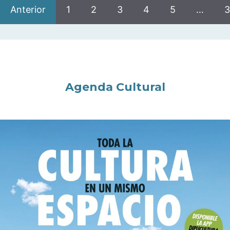
Anterior
1
2
3
4
5
…
3
Agenda Cultural