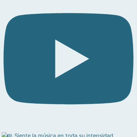
Siente la música en toda su intensidad