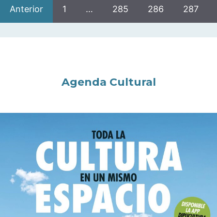
Anterior
1
…
285
286
287
Agenda Cultural