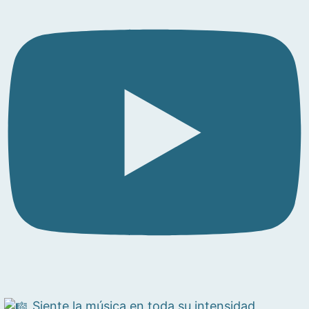
Siente la música en toda su intensidad