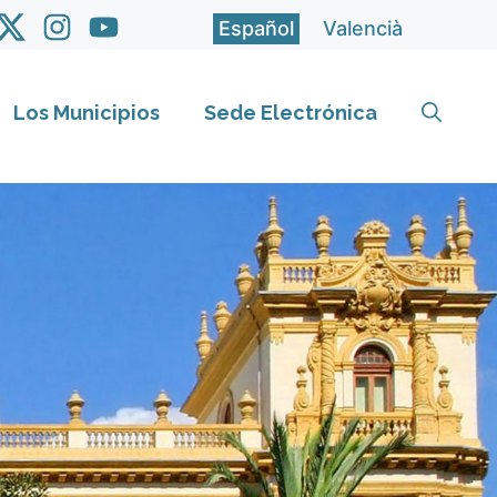
Español
Valencià
Los Municipios
Sede Electrónica